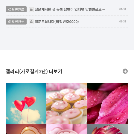
비밀글
질문게시판 글 등록 답변이 있다면 답변완료로…
답변완료
01-31
비밀글
질문드립니다(비밀번호0000)
답변완료
01-31
갤러리(가로길게2단) 더보기