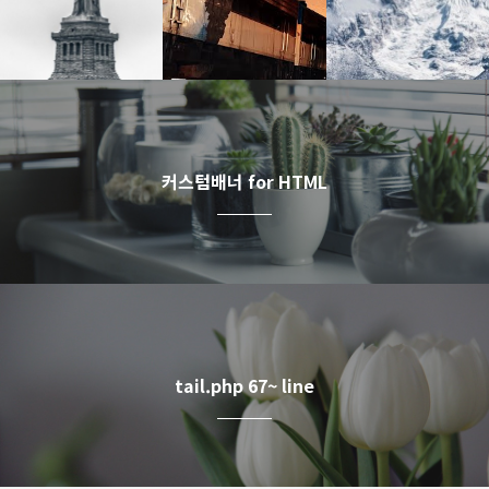
커스텀배너 for HTML
갤러리게시판
이미지 없이 유투브영상만 있을 때
PINK BLOSSOM
tail.php 67~ line