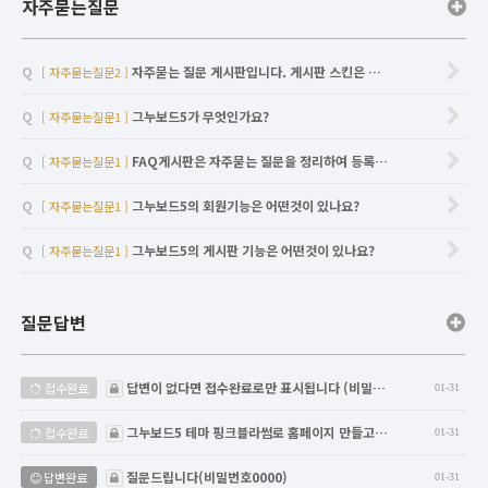
자주묻는질문
Q
자주묻는 질문 게시판입니다. 게시판 스킨은 …
[ 자주묻는질문2 ]
Q
그누보드5가 무엇인가요?
[ 자주묻는질문1 ]
Q
FAQ게시판은 자주묻는 질문을 정리하여 등록…
[ 자주묻는질문1 ]
Q
그누보드5의 회원기능은 어떤것이 있나요?
[ 자주묻는질문1 ]
Q
그누보드5의 게시판 기능은 어떤것이 있나요?
[ 자주묻는질문1 ]
질문답변
비밀글
답변이 없다면 접수완료로만 표시됩니다 (비밀…
접수완료
01-31
비밀글
그누보드5 테마 핑크블라썸로 홈페이지 만들고…
접수완료
01-31
비밀글
질문드립니다(비밀번호0000)
답변완료
01-31