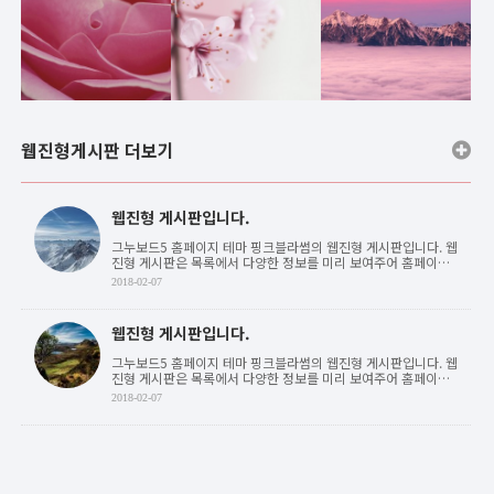
갤러리게시판
갤러리게시판
갤러리 등록 테스트
웹진형게시판 더보기
갤러리게시판
갤러리게시판 공지사항입니다
갤러리게시판
웹진형 게시판입니다.
그누보드5 홈페이지 테마 핑크블라썸의 웹진형 게시판입니다. 웹
진형 게시판은 목록에서 다양한 정보를 미리 보여주어 홈페이지
이용자가 원하는 정보를 쉽게 접글할 수 있도록 합 . . .
2018-02-07
웹진형 게시판입니다.
그누보드5 홈페이지 테마 핑크블라썸의 웹진형 게시판입니다. 웹
진형 게시판은 목록에서 다양한 정보를 미리 보여주어 홈페이지
이용자가 원하는 정보를 쉽게 접글할 수 있도록 합 . . .
2018-02-07