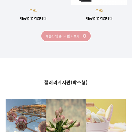
분류1
분류2
제품명 영역입니다
제품명 영역입니다
제품소개(갤러리형) 더보기
갤러리게시판(박스형)