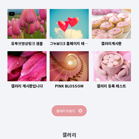
유투브영상
유투브영상링크 샘플
그누보드5 홈페이지 테마 핑크블라썸
갤러리게시판
갤러리 게시판입니다
PINK BLOSSOM
갤러리 등록 테스트
갤러리 더보기
갤러리