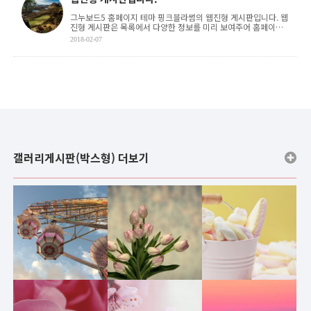
그누보드5 홈페이지 테마 핑크블라썸의 웹진형 게시판입니다. 웹
진형 게시판은 목록에서 다양한 정보를 미리 보여주어 홈페이지
이용자가 원하는 정보를 쉽게 접글할 수 있도록 합 . . .
2018-02-07
갤러리게시판(박스형) 더보기