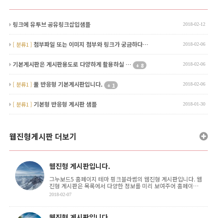
링크에 유투브 공유링크삽입샘플
2018-02-12
첨부파일 또는 이미지 첨부와 링크가 궁금하다…
[ 분류1 ]
2018-02-06
기본게시판은 게시판용도로 다양하게 활용하실 …
8
2018-02-06
+
풀 반응형 기본게시판입니다.
[ 분류1 ]
1
2018-02-06
+
기본형 반응형 게시판 샘플
[ 분류1 ]
2018-01-30
웹진형게시판 더보기
웹진형 게시판입니다.
그누보드5 홈페이지 테마 핑크블라썸의 웹진형 게시판입니다. 웹
진형 게시판은 목록에서 다양한 정보를 미리 보여주어 홈페이지
이용자가 원하는 정보를 쉽게 접글할 수 있도록 합 . . .
2018-02-07
웹진형 게시판입니다.