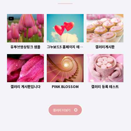
유투브영상
유투브영상링크 샘플
그누보드5 홈페이지 테마 핑크블라썸
갤러리게시판
갤러리 게시판입니다
PINK BLOSSOM
갤러리 등록 테스트
갤러리 더보기