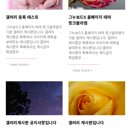
갤러리 등록 테스트
그누보드5 홈페이지 테마
핑크블라썸
그누보드5 홈페이지 테마 핑크블라썸의
기본 갤러리 게시판입니다. 갤러리
그누보드5 홈페이지 테마 핑크블라썸의
게시판은 목록에서 이미지와 제목을
기본 갤러리 게시판입니다. 갤러리
보여주는 게시판입니다.갤러리
게시판은 목록에서 이미지와 제목을
게시판의 목록에서는 게시글의
보여주는 게시판입니다.갤러리
파일첨부 . . .
게시판의 목록에서는 게시글의
파일첨부 . . .
view more +
view more +
갤러리게시판 공지사항입니다
갤러리 게시판입니다