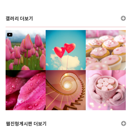
갤러리 더보기
유투브영상
유투브영상링크 샘플
그누보드5 홈페이지 테마 핑크블라썸
갤러리게시판
웹진형게시판 더보기
갤러리 게시판입니다
PINK BLOSSOM
갤러리 등록 테스트