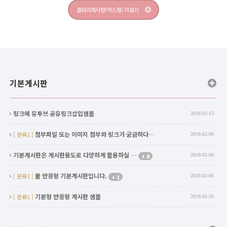
갤러리게시판(박스형) 더보기
기본게시판
링크에 유투브 공유링크삽입샘플
2018-02-12
첨부파일 또는 이미지 첨부와 링크가 궁금하다…
[ 분류1 ]
2018-02-06
기본게시판은 게시판용도로 다양하게 활용하실 …
8
2018-02-06
+
풀 반응형 기본게시판입니다.
[ 분류1 ]
1
2018-02-06
+
기본형 반응형 게시판 샘플
[ 분류1 ]
2018-01-30