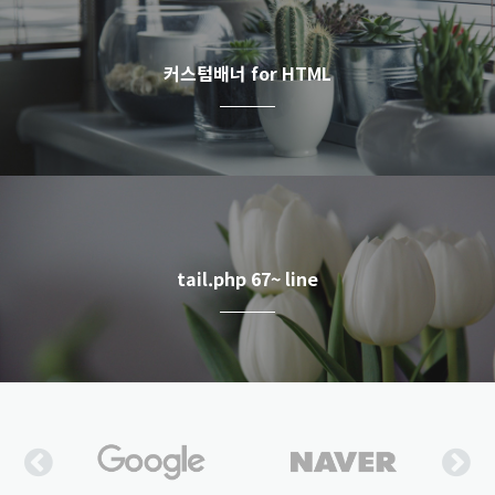
커스텀배너 for HTML
tail.php 67~ line