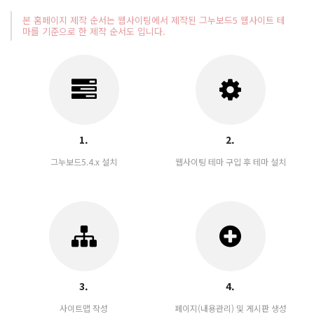
본 홈페이지 제작 순서는 웹사이팅에서 제작된 그누보드5 웹사이트 테
마를 기준으로 한 제작 순서도 입니다.
1.
2.
그누보드5.4.x 설치
웹사이팅 테마 구입 후 테마 설치
3.
4.
사이트맵 작성
페이지(내용관리) 및 게시판 생성