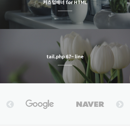
커스텀배너 for HTML
tail.php 67~ line