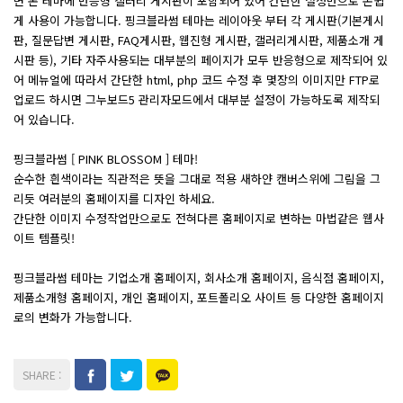
면 본 테마에 반응형 갤러리 게시판이 포함되어 있어 간단한 설정만으로 손쉽
게 사용이 가능합니다. 핑크블라썸 테마는 레이아웃 부터 각 게시판(기본게시
판, 질문답변 게시판, FAQ게시판, 웹진형 게시판, 갤러리게시판, 제품소개 게
시판 등), 기타 자주사용되는 대부분의 페이지가 모두 반응형으로 제작되어 있
어 메뉴얼에 따라서 간단한 html, php 코드 수정 후 몇장의 이미지만 FTP로
업로드 하시면 그누보드5 관리자모드에서 대부분 설정이 가능하도록 제작되
어 있습니다.
핑크블라썸 [ PINK BLOSSOM ] 테마!
순수한 흰색이라는 직관적은 뜻을 그대로 적용 새하얀 캔버스위에 그림을 그
리듯 여러분의 홈페이지를 디자인 하세요.
간단한 이미지 수정작업만으로도 전혀다른 홈페이지로 변하는 마법같은 웹사
이트 템플릿!
핑크블라썸 테마는 기업소개 홈페이지, 회사소개 홈페이지, 음식점 홈페이지,
제품소개형 홈페이지, 개인 홈페이지, 포트폴리오 사이트 등 다양한 홈페이지
로의 변화가 가능합니다.