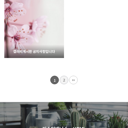
1813
02-07
1912
02-07
웹사이팅
웹사이팅
갤러리게시판 공지사항입니다
2
1
1859
02-06
웹사이팅