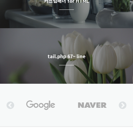
커스텀배너 for HTML
tail.php 67~ line