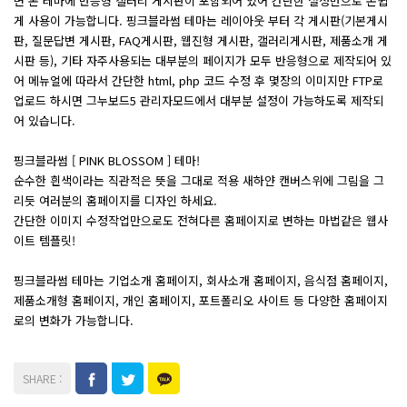
면 본 테마에 반응형 갤러리 게시판이 포함되어 있어 간단한 설정만으로 손쉽
게 사용이 가능합니다. 핑크블라썸 테마는 레이아웃 부터 각 게시판(기본게시
판, 질문답변 게시판, FAQ게시판, 웹진형 게시판, 갤러리게시판, 제품소개 게
시판 등), 기타 자주사용되는 대부분의 페이지가 모두 반응형으로 제작되어 있
어 메뉴얼에 따라서 간단한 html, php 코드 수정 후 몇장의 이미지만 FTP로
업로드 하시면 그누보드5 관리자모드에서 대부분 설정이 가능하도록 제작되
어 있습니다.
핑크블라썸 [ PINK BLOSSOM ] 테마!
순수한 흰색이라는 직관적은 뜻을 그대로 적용 새하얀 캔버스위에 그림을 그
리듯 여러분의 홈페이지를 디자인 하세요.
간단한 이미지 수정작업만으로도 전혀다른 홈페이지로 변하는 마법같은 웹사
이트 템플릿!
핑크블라썸 테마는 기업소개 홈페이지, 회사소개 홈페이지, 음식점 홈페이지,
제품소개형 홈페이지, 개인 홈페이지, 포트폴리오 사이트 등 다양한 홈페이지
로의 변화가 가능합니다.