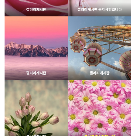
갤러리게시판
갤러리게시판 공지사항입니다
1894
02-07
1919
02-06
웹사이팅
웹사이팅
갤러리게시판
갤러리게시판
1849
02-07
2157
02-06
웹사이팅
웹사이팅