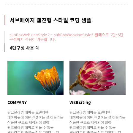
서브페이지 웹진형 스타일 코딩 샘플
subBoxWebzineStyle2 ~ subBoxWebzineStyle5 클래스로 2단~5단
구성까지 적용이 가능합니다.
4단구성 사용 예
COMPANY
WEBsiting
핑크블라썸 테마는 트랜디한
핑크블라썸 테마는 트랜디한
레이아웃에 어떤 컨셉이든 잘 어울리는
레이아웃에 어떤 컨셉이든 잘 어울리는
심플한 구조로 제작되어 있어
심플한 구조로 제작되어 있어
핑크블라썸 테마로 만들 수 있는
핑크블라썸 테마로 만들 수 있는
웹사이트의 종류는 정말 다양합니다.
웹사이트의 종류는 정말 다양합니다.