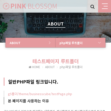
ABOUT
ABOUT
php파일 루트폴더
테스트페이지 루트폴더
HOME
ABOUT
php파일 루트폴더
일반PHP파일 링크입니다.
g5폴더/theme/businesscube/testPage.php
본 페이지를 사용하는 이유