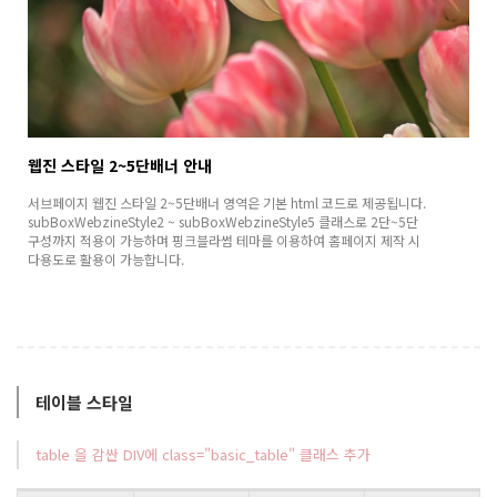
웹진 스타일 2~5단배너 안내
서브페이지 웹진 스타일 2~5단배너 영역은 기본 html 코드로 제공됩니다.
subBoxWebzineStyle2 ~ subBoxWebzineStyle5 클래스로 2단~5단
구성까지 적용이 가능하며 핑크블라썸 테마를 이용하여 홈페이지 제작 시
다용도로 활용이 가능합니다.
테이블 스타일
table 을 감싼 DIV에 class="basic_table" 클래스 추가