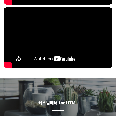
커스텀배너 for HTML