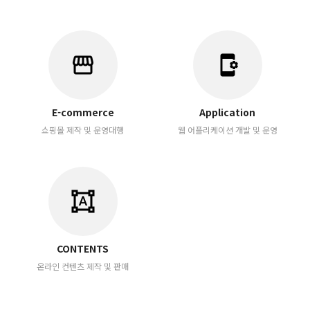
storefront
app_settings_alt
E-commerce
Application
쇼핑몰 제작 및 운영대행
웹 어플리케이션 개발 및 운영
format_shapes
CONTENTS
온라인 컨텐츠 제작 및 판매