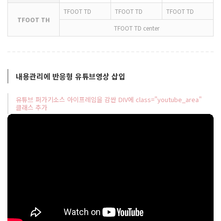
TFOOT TD
TFOOT TD
TFOOT TD
TFOOT TH
TFOOT TD center
내용관리에 반응형 유튜브영상 삽입
유튜브 퍼가기소스 아이프레임을 감싼 DIV에 class="youtube_area"
클래스 추가