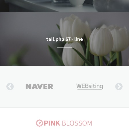
tail.php 67~ line