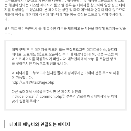
그누보드에서 기본으로 제공하는 내용관리, 게시판관리 및 게시판그룹으로의 링크로
는 해결이 안되는 커스텀 페이지가 필요 할 경우 본 페이지를 참고하여 일반 링크 페이
지를 작성하실 수 있습니다. 본 페이지는 상단 및 좌측 메뉴바와 연동이 되이 않으므로
새롭게 작성될 페이지의 상단에 메뉴바에 해당하는 설정을 코드로 입력해 주셔야 합니
다.
웹사이트 관리측면에서 볼 때 특수한 경우를 제외하고는 사용을 권장해 드리지는 않습
니다.
테마 구매 후 본 페이지를 메모장 또는 편집프로그램(에디트플러스, 울트라
에디트, 노트패드 등)으로 오픈하신 후 아래 제공되는 HTML 샘플 구조를 베
이스로 페이지를 작성하시기 바랍니다. 메뉴관리에서 http 를 포함한 링크
를 넣어주시면 자동으로 활성화 됩니다.
이 페이지를 그누보드가 설치된 폴더에 넣어주시면 아래와 같은 주소로 이용
이 가능합니다.
http://도메인/testPage.php
다른 폴더에서 사용을 원하시면 본 페이지 상단의
include_once('./_common.php'); 부분의 경로를 해당페이지의 위치에
맞게 설정해 주세요.
테마의 메뉴바와 연결되는 페이지